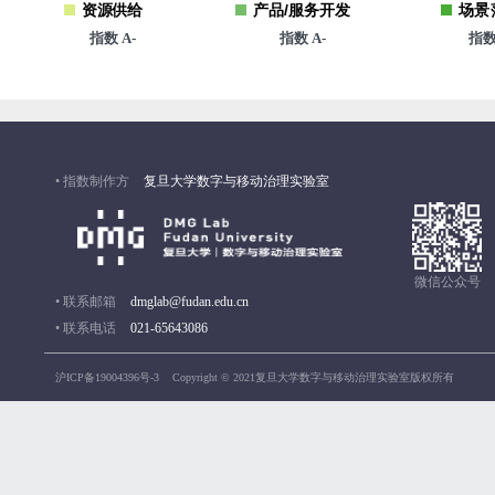
资源供给
产品/服务开发
场景
指数 A-
指数 A-
指
• 指数制作方
复旦大学数字与移动治理实验室
微信公众号
• 联系邮箱
dmglab@fudan.edu.cn
• 联系电话
021-65643086
沪ICP备19004396号-3
Copyright © 2021复旦大学数字与移动治理实验室版权所有