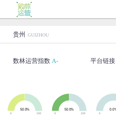
贵州
GUIZHOU
数林运营指数
A-
平台链
50.0%
50.0%
0.0
0
100
0
100
0